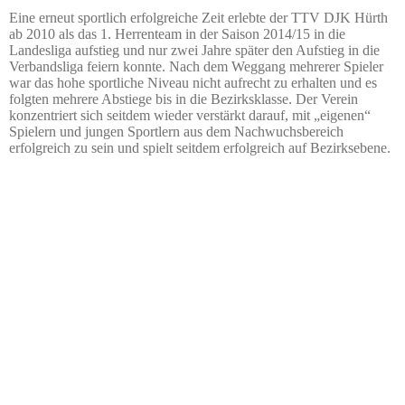
Eine erneut sportlich erfolgreiche Zeit erlebte der TTV DJK Hürth
ab 2010 als das 1. Herrenteam in der Saison 2014/15 in die
Landesliga aufstieg und nur zwei Jahre später den Aufstieg in die
Verbandsliga feiern konnte. Nach dem Weggang mehrerer Spieler
war das hohe sportliche Niveau nicht aufrecht zu erhalten und es
folgten mehrere Abstiege bis in die Bezirksklasse. Der Verein
konzentriert sich seitdem wieder verstärkt darauf, mit „eigenen“
Spielern und jungen Sportlern aus dem Nachwuchsbereich
erfolgreich zu sein und spielt seitdem erfolgreich auf Bezirksebene.