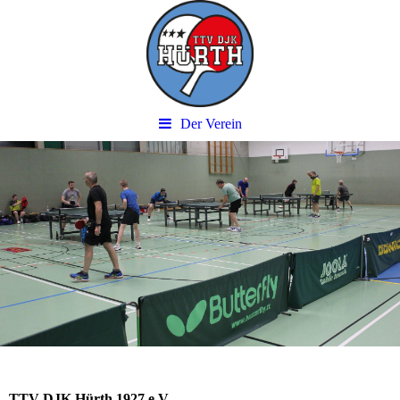
Der Verein
TTV DJK Hürth 1927 e.V.