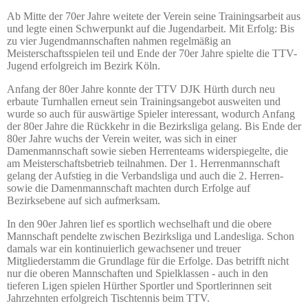
Ab Mitte der 70er Jahre weitete der Verein seine Trainingsarbeit aus
und legte einen Schwerpunkt auf die Jugendarbeit. Mit Erfolg: Bis
zu vier Jugendmannschaften nahmen regelmäßig an
Meisterschaftsspielen teil und Ende der 70er Jahre spielte die TTV-
Jugend erfolgreich im Bezirk Köln.
Anfang der 80er Jahre konnte der TTV DJK Hürth durch neu
erbaute Turnhallen erneut sein Trainingsangebot ausweiten und
wurde so auch für auswärtige Spieler interessant, wodurch Anfang
der 80er Jahre die Rückkehr in die Bezirksliga gelang. Bis Ende der
80er Jahre wuchs der Verein weiter, was sich in einer
Damenmannschaft sowie sieben Herrenteams widerspiegelte, die
am Meisterschaftsbetrieb teilnahmen. Der 1. Herrenmannschaft
gelang der Aufstieg in die Verbandsliga und auch die 2. Herren-
sowie die Damenmannschaft machten durch Erfolge auf
Bezirksebene auf sich aufmerksam.
In den 90er Jahren lief es sportlich wechselhaft und die obere
Mannschaft pendelte zwischen Bezirksliga und Landesliga. Schon
damals war ein kontinuierlich gewachsener und treuer
Mitgliederstamm die Grundlage für die Erfolge. Das betrifft nicht
nur die oberen Mannschaften und Spielklassen - auch in den
tieferen Ligen spielen Hürther Sportler und Sportlerinnen seit
Jahrzehnten erfolgreich Tischtennis beim TTV.